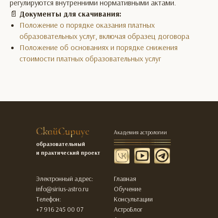
регулируются внутренними нормативными актами.
📄
Документы для скачивания:
Положение о порядке оказания платных
образовательных услуг, включая образец договора
Положение об основаниях и порядке снижения
стоимости платных образовательных услуг
Академия астрологии
образовательный
и практический проект
Электронный адрес:
Главная
info@sirius-astro.ru
Обучение
Телефон:
Консультации
+7 916 245 00 07
АстроБлог