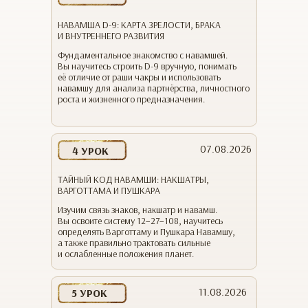
НАВАМША D-9: КАРТА ЗРЕЛОСТИ, БРАКА
И ВНУТРЕННЕГО РАЗВИТИЯ
Фундаментальное знакомство с навамшей.
Вы научитесь строить D-9 вручную, понимать
её отличие от раши чакры и использовать
навамшу для анализа партнёрства, личностного
роста и жизненного предназначения.
07.08.2026
4 УРОК
ТАЙНЫЙ КОД НАВАМШИ: НАКШАТРЫ,
ВАРГОТТАМА И ПУШКАРА
Изучим связь знаков, накшатр и навамш.
Вы освоите систему 12−27−108, научитесь
определять Варготтаму и Пушкара Навамшу,
а также правильно трактовать сильные
и ослабленные положения планет.
11.08.2026
5 УРОК