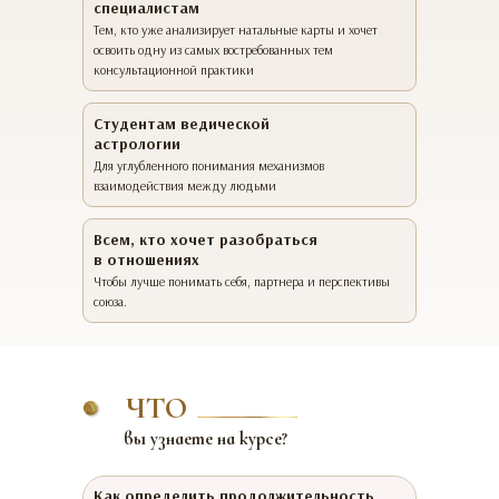
специалистам
Тем, кто уже анализирует натальные карты и хочет
освоить одну из самых востребованных тем
консультационной практики
Студентам ведической
астрологии
Для углубленного понимания механизмов
взаимодействия между людьми
Всем, кто хочет разобраться
в отношениях
Чтобы лучше понимать себя, партнера и перспективы
союза.
ЧТО
вы узнаете на курсе?
Как определить продолжительность