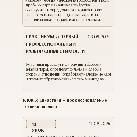
Разберём технику наложения гороскопов и роль
дробных карт в анализе партнёрства.
Вы научитесь определять устойчивость союза,
способность пары преодолевать кризисы
и анализировать совместимость по дашам.
ПРАКТИКУМ 2: ПЕРВЫЙ
08.09.2026
ПРОФЕССИОНАЛЬНЫЙ
РАЗБОР СОВМЕСТИМОСТИ
Участники проведут полноценный базовый
анализ пары, определят сильные и слабые
стороны отношений, отработают наложение карт
и получат обратную связь по своим выводам.
БЛОК 5: Синастрия — профессиональные
техники анализа
11.09.2026
12
УРОК