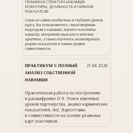
ГЛУБИННАЯ СТРУКТУРА НАВАМШИ:
ПСИХОТИПЫ, ДУАЛЬНОСТЬ И СКРЫТЫЕ
ПОКАЗАТЕЛИ
Один из самых необычных и глубоких уроков
курса. Вы познакомитесь с многомерным
подходом к навамше, изучите психотипы
накшатр, внутренние мужские и женские
архетипы, а также научитесь анализировать
редкие показатели и тонкие уровни
совместимости.
ПРАКТИКУМ 1: ПОЛНЫЙ
21.08.2026
АНАЛИЗ СОБСТВЕННОЙ
НАВАМШИ
Практическая работа по построению
и расшифровке D-9. Поиск ключевых
уроков партнёрства, анализ кармических
показателей, йог, Варготтамы
и совместимости на основе реальных
карт участников.