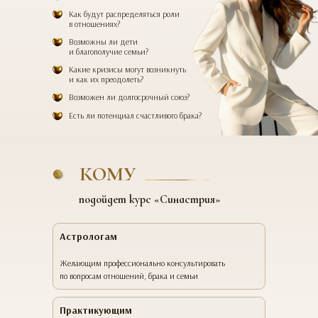
Как будут распределяться роли
в отношениях?
Возможны ли дети
и благополучие семьи?
Какие кризисы могут возникнуть
и как их преодолеть?
Возможен ли долгосрочный союз?
Есть ли потенциал счастливого брака?
КОМУ
подойдет курс «Синастрия»
Астрологам
Желающим профессионально консультировать
по вопросам отношений, брака и семьи
Практикующим