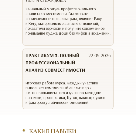
УЗЛЫ И КУДЖА ДОША
Финальный модуль профессионального
анализа совместимости. Вы освоите
совместимость по накшатрам, влияние Раху
и Кету, материальные аспекты отношений,
показатели верности и получите современное
понимание Куджа доши без мифов и искажений.
ПРАКТИКУМ 3: ПОЛНЫЙ
22.09.2026
ПРОФЕССИОНАЛЬНЫЙ
АНАЛИЗ СОВМЕСТИМОСТИ
Итоговая работа курса. Каждый участник
выполняет комплексный анализ пары
с использованием всех изученных методов:
навамши, прогностики, Кутов, накшатр, узлов
и факторов устойчивости отношений.
КАКИЕ НАВЫКИ