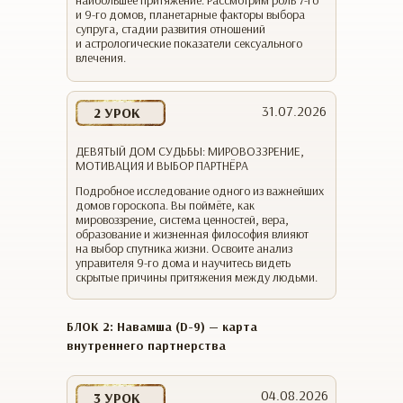
наибольшее притяжение. Рассмотрим роль 7-го
и 9-го домов, планетарные факторы выбора
супруга, стадии развития отношений
и астрологические показатели сексуального
влечения.
31.07.2026
2 УРОК
ДЕВЯТЫЙ ДОМ СУДЬБЫ: МИРОВОЗЗРЕНИЕ,
МОТИВАЦИЯ И ВЫБОР ПАРТНЁРА
Подробное исследование одного из важнейших
домов гороскопа. Вы поймёте, как
мировоззрение, система ценностей, вера,
образование и жизненная философия влияют
на выбор спутника жизни. Освоите анализ
управителя 9-го дома и научитесь видеть
скрытые причины притяжения между людьми.
БЛОК 2: Навамша (D-9) — карта
внутреннего партнерства
04.08.2026
3 УРОК