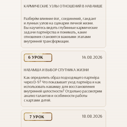
КАРМИЧЕСКИЕ УЗЛЫ ОТНОШЕНИЙ В НАВАМШЕ
Разберём влияние йог, соединений, гандант
и лунных узлов на сценарии личной жизни.
Вы научитесь видеть глубинные кармические
задачи партнёрства и понимать, какие
отношения становятся важными этапами
внутренней трансформации.
6 УРОК
14.08.2026
НАВАМША И ВЫБОР СПУТНИКА ЖИЗНИ
Как определить образ подходящего партнёра
через D-9? Что показывает уход партнёра и как
использовать навамшу для восстановления
внутренней целостности? Отдельно рассмотрим
анализ талантов и особенности работы
с картами детей.
18.08.2026
7 УРОК