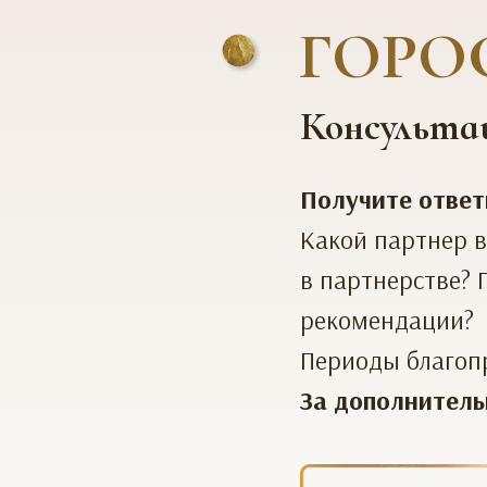
ГОРО
Консульта
Получите ответ
Какой партнер в
в партнерстве? 
рекомендации?
Периоды благопр
За дополнитель