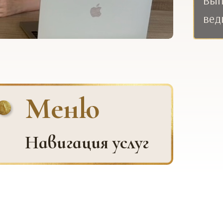
Вып
вед
Меню
Навигация услуг