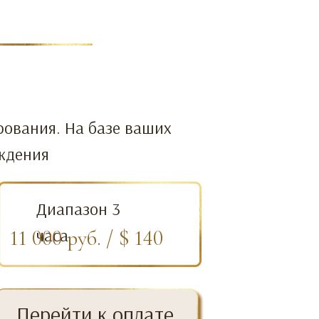
ования. На базе ваших
ождения
Диапазон 3
часа
11 000 руб. / $ 140
Перейти к оплате