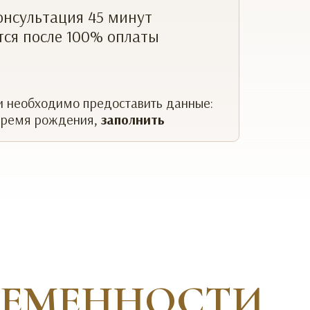
онсультация 45 минут
тся после 100% оплаты
и необходимо предоставить данные:
 время рождения,
заполнить
РЕМЕННОСТИ