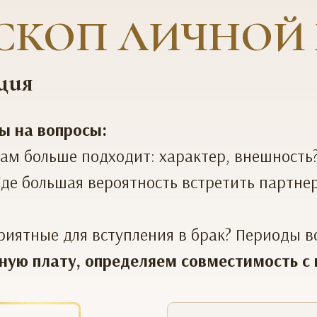
СКОП ЛИЧНОЙ
ция
ы на вопросы:
ам больше подходит: характер, внешность
Где большая вероятность встретить партнер
иятные для вступления в брак? Периоды во
ную плату, определяем совместимость с п