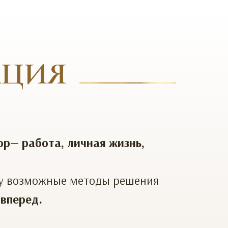
АЦИЯ
ор— работа, личная жизнь,
у возможные методы решения
 вперед.