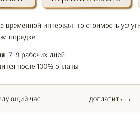
те временной интервал, то стоимость услуг
ом порядке
ия
: 7−9 рабочих дней
ится после 100% оплаты
едующий час
доплатить →