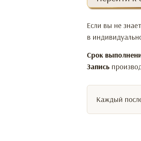
Если вы не знае
в индивидуальн
Срок выполнен
Запись
производ
Каждый посл