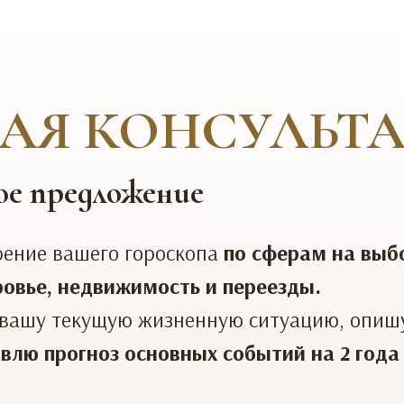
АЯ КОНСУЛЬТ
ое предложение
рение вашего гороскопа
по сферам на выб
оровье, недвижимость и переезды.
вашу текущую жизненную ситуацию, опиш
влю прогноз основных событий на 2 года