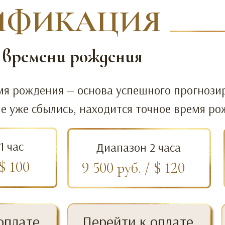
ИФИКАЦИЯ
 времени рождения
мя рождения — основа успешного прогнозир
е уже сбылись, находится точное время р
1 час
Диапазон 2 часа
 $ 100
9 500 руб. / $ 120
оплате
Перейти к оплате