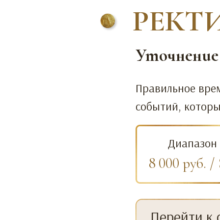
РЕКТ
Уточнение
Правильное вре
событий, которы
Диапазон 
8 000 руб. /
Перейти к 