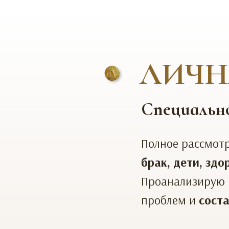
ЛИЧН
Специальн
Полное рассмот
брак, дети, зд
Проанализирую 
проблем и
соста